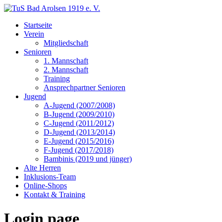
Startseite
Verein
Mitgliedschaft
Senioren
1. Mannschaft
2. Mannschaft
Training
Ansprechpartner Senioren
Jugend
A-Jugend (2007/2008)
B-Jugend (2009/2010)
C-Jugend (2011/2012)
D-Jugend (2013/2014)
E-Jugend (2015/2016)
F-Jugend (2017/2018)
Bambinis (2019 und jünger)
Alte Herren
Inklusions-Team
Online-Shops
Kontakt & Training
Login page