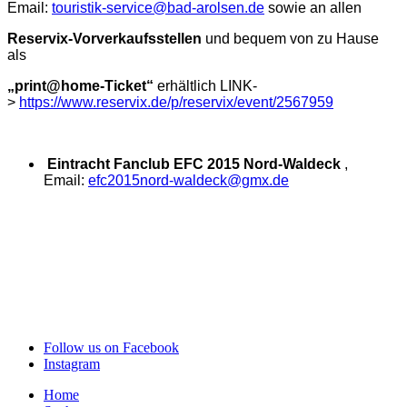
Email:
touristik-service@bad-arolsen.de
sowie an allen
Reservix
-Vorverkaufsstellen
und bequem von zu Hause
als
„print@home-Ticket“
erhältlich LINK-
>
https://www.reservix.de/p/reservix/event/2567959
Eintracht Fanclub EFC 2015 Nord-Waldeck
,
Email:
efc2015nord-waldeck@gmx.de
Follow us on Facebook
Instagram
Home