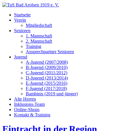
Startseite
Verein
Mitgliedschaft
Senioren
1. Mannschaft
2. Mannschaft
Training
Ansprechpartner Senioren
Jugend
A-Jugend (2007/2008)
B-Jugend (2009/2010)
C-Jugend (2011/2012)
D-Jugend (2013/2014)
E-Jugend (2015/2016)
F-Jugend (2017/2018)
Bambinis (2019 und jünger)
Alte Herren
Inklusions-Team
Online-Shops
Kontakt & Training
Eintracht in der Region