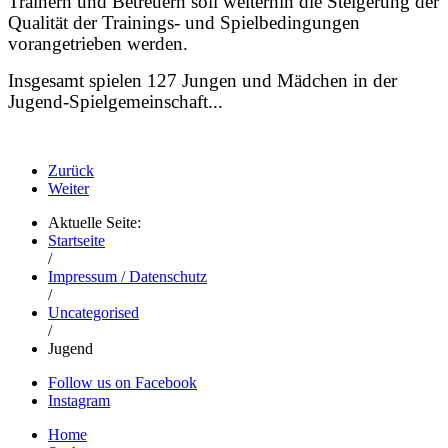
Trainern und Betreuern soll weiterhin die Steigerung der
Qualität der Trainings- und Spielbedingungen
vorangetrieben werden.
Insgesamt spielen 127 Jungen und Mädchen in der
Jugend-Spielgemeinschaft...
Zurück
Weiter
Aktuelle Seite:
Startseite
/
Impressum / Datenschutz
/
Uncategorised
/
Jugend
Follow us on Facebook
Instagram
Home