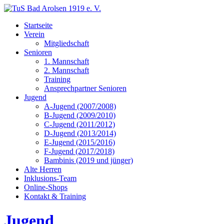
Startseite
Verein
Mitgliedschaft
Senioren
1. Mannschaft
2. Mannschaft
Training
Ansprechpartner Senioren
Jugend
A-Jugend (2007/2008)
B-Jugend (2009/2010)
C-Jugend (2011/2012)
D-Jugend (2013/2014)
E-Jugend (2015/2016)
F-Jugend (2017/2018)
Bambinis (2019 und jünger)
Alte Herren
Inklusions-Team
Online-Shops
Kontakt & Training
Jugend