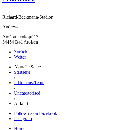
Richard-Beekmann-Stadion
Andresse:
Am Tannenkopf 17
34454 Bad Arolsen
Zurück
Weiter
Aktuelle Seite:
Startseite
/
Inklusions-Team
/
Uncategorised
/
Anfahrt
Follow us on Facebook
Instagram
Home