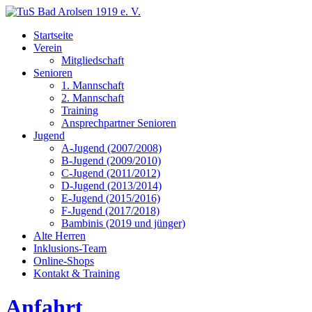
Startseite
Verein
Mitgliedschaft
Senioren
1. Mannschaft
2. Mannschaft
Training
Ansprechpartner Senioren
Jugend
A-Jugend (2007/2008)
B-Jugend (2009/2010)
C-Jugend (2011/2012)
D-Jugend (2013/2014)
E-Jugend (2015/2016)
F-Jugend (2017/2018)
Bambinis (2019 und jünger)
Alte Herren
Inklusions-Team
Online-Shops
Kontakt & Training
Anfahrt